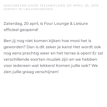
GESCHREVEN DOOR
TESSABIJLAND
OP
APRIL 20, 2019
.
GEPOST IN
UNCATEGORIZED
.
Zaterdag, 20 april, is Four Lounge & Leisure
officieel geopend!
Ben jij nog niet komen kijken hoe mooi het is
geworden? Dan is dit zeker je kans! Het wordt ook
nog eens prachtig weer en het terras is open! Er zal
verschillende soorten muziek zijn en we hebben
voor iedereen wat lekkers! Komen jullie ook? We
zien jullie graag verschijnen!