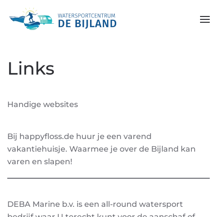
Skip to main content
Links
Handige websites
Bij happyfloss.de huur je een varend
vakantiehuisje. Waarmee je over de Bijland kan
varen en slapen!
DEBA Marine b.v. is een all-round watersport
bedrijf waar U terecht kunt voor de aanschaf of